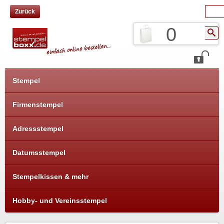
Zurück
0
Stempel
Firmenstempel
Adressstempel
Datumsstempel
Stempelkissen & mehr
Hobby- und Vereinsstempel