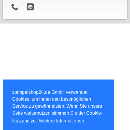
stempelshop24.de GmbH verwendet
Cookies, um Ihnen den bestmöglichen
Service zu gewährleisten. Wenn Sie unsere
Seite weiternutzen stimmen Sie der Cookie-
Nutzung zu.
Weitere Informationen