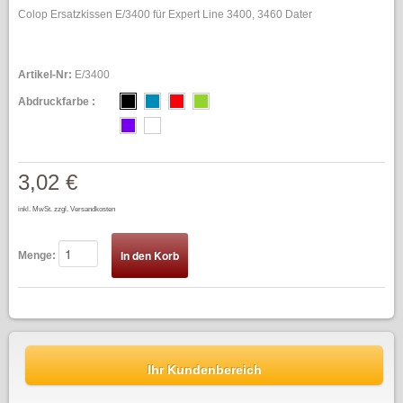
Colop Ersatzkissen E/3400 für Expert Line 3400, 3460 Dater
Artikel-Nr:
E/3400
Abdruckfarbe :
3,02 €
inkl. MwSt.
zzgl. Versandkosten
Menge:
Ihr Kundenbereich