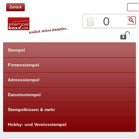
Zurück
0
Stempel
Firmenstempel
Adressstempel
Datumsstempel
Stempelkissen & mehr
Hobby- und Vereinsstempel