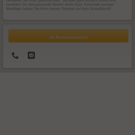
Gestalten Sie Ihren gewünschten Stempel ganz einfach online und
bestellen Sie das passende Modell direkt dazu. Innerhalb weniger
Werktage haben Sie Ihren neuen Stempel auf dem Schreibtisch!
Ihr Kundenbereich