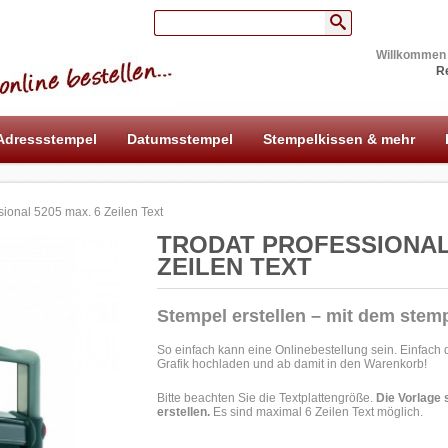
Willkommen
Re
Adressstempel
Datumsstempel
Stempelkissen & mehr
sional 5205 max. 6 Zeilen Text
TRODAT PROFESSIONAL 
ZEILEN TEXT
Stempel erstellen – mit dem stem
So einfach kann eine Onlinebestellung sein. Einfach
Grafik hochladen und ab damit in den Warenkorb!
Bitte beachten Sie die Textplattengröße.
Die Vorlage 
erstellen.
Es sind maximal 6 Zeilen Text möglich.