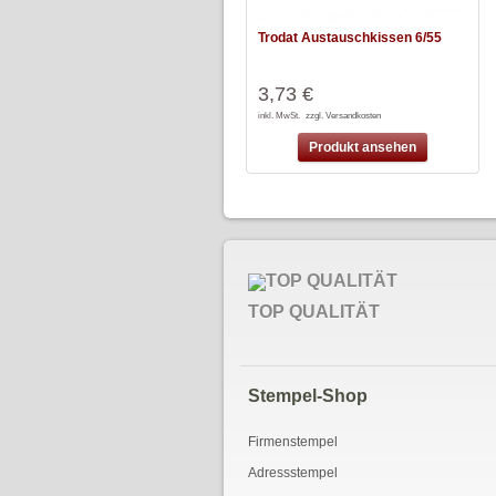
Trodat Austauschkissen 6/55
3,73 €
inkl. MwSt.
zzgl. Versandkosten
Produkt ansehen
TOP QUALITÄT
Stempel-Shop
Firmenstempel
Adressstempel