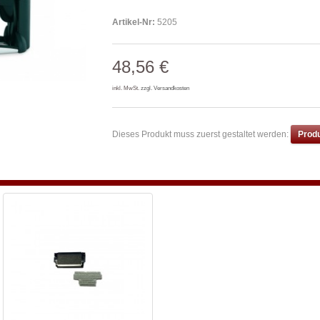
Artikel-Nr:
5205
48,56 €
inkl. MwSt.
zzgl. Versandkosten
Dieses Produkt muss zuerst gestaltet werden:
Produ