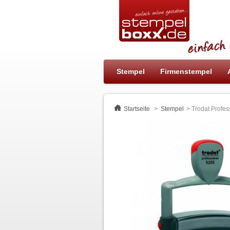
Stempel
Firmenstempel
Startseite
>
Stempel
>
Trodat Profes