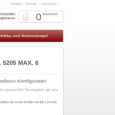
Kontakt
Sitemap
Impressum
0
Anmelden
Warenkorb
gistrieren
Hobby- und Vereinsstempel
5205 MAX. 6
pelboxx Konfigurator!
 den gewünschten Text eingeben, ggf. eine
sollten Sie in der Größe von 69 x 24 mm