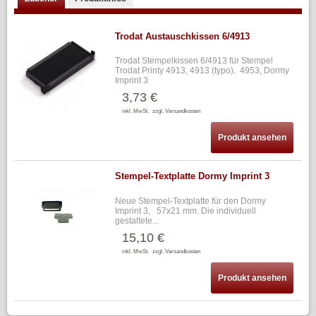
Trodat Austauschkissen 6/4913
Trodat Stempelkissen 6/4913 für Stempel
Trodat Printy 4913, 4913 (typo), 4953, Dormy
Imprint 3
3,73 €
inkl. MwSt.
zzgl. Versandkosten
Produkt ansehen
Stempel-Textplatte Dormy Imprint 3
Neue Stempel-Textplatte für den Dormy
Imprint 3, 57x21 mm. Die individuell
gestaltete...
15,10 €
inkl. MwSt.
zzgl. Versandkosten
Produkt ansehen