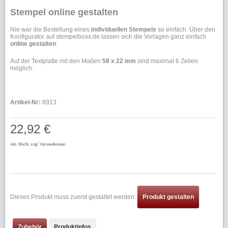
Stempel online gestalten
Nie war die Bestellung eines
individuellen Stempels
so einfach. Über den
Konfigurator auf stempelboxx.de lassen sich die Vorlagen ganz einfach
online gestalten
.
Auf der Textplatte mit den Maßen
58 x 22 mm
sind maximal 6 Zeilen
möglich.
Artikel-Nr:
8913
22,92 €
inkl. MwSt.
zzgl. Versandkosten
Dieses Produkt muss zuerst gestaltet werden:
Produkt gestalten
Zubehör
Produktinfos