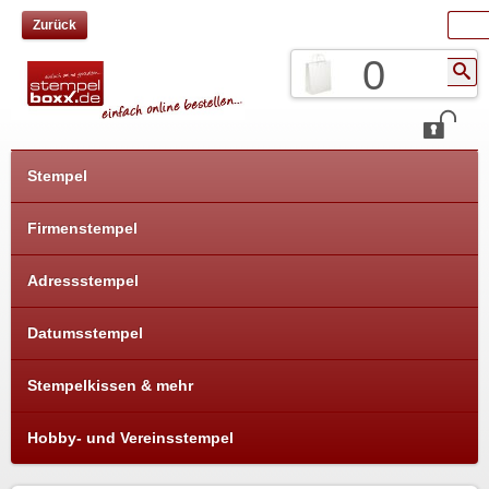
Zurück
0
Stempel
Firmenstempel
Adressstempel
Datumsstempel
Stempelkissen & mehr
Hobby- und Vereinsstempel