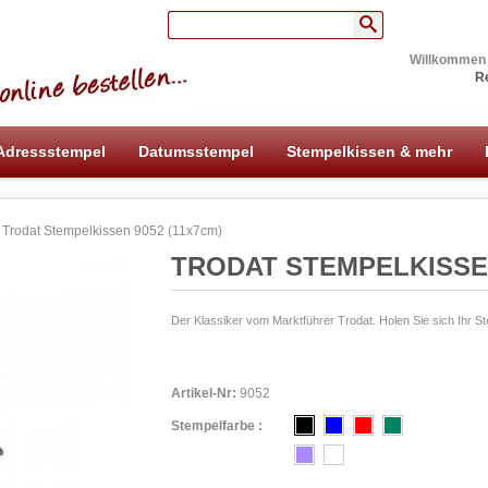
Willkommen
Re
Adressstempel
Datumsstempel
Stempelkissen & mehr
Trodat Stempelkissen 9052 (11x7cm)
TRODAT STEMPELKISSEN
Der Klassiker vom Marktführer Trodat. Holen Sie sich Ihr S
Artikel-Nr:
9052
Stempelfarbe :