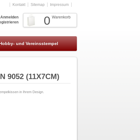
Kontakt
Sitemap
Impressum
0
Anmelden
Warenkorb
gistrieren
Hobby- und Vereinsstempel
 9052 (11X7CM)
tempelkissen in Ihrem Design.