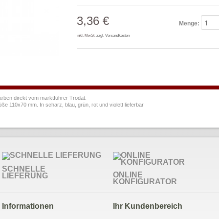
3,36 €
Menge:
inkl. MwSt.
zzgl. Versandkosten
arben direkt vom marktführer Trodat.
110x70 mm. In scharz, blau, grün, rot und violett lieferbar
SCHNELLE
ONLINE
LIEFERUNG
KONFIGURATOR
Informationen
Ihr Kundenbereich