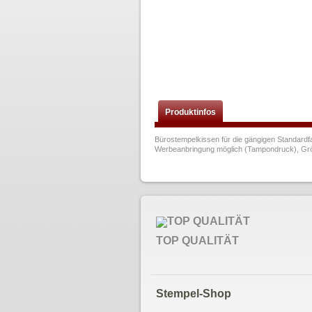
Produktinfos
Bürostempelkissen für die gängigen Standardf
Werbeanbringung möglich (Tampondruck), Größe 
TOP QUALITÄT
Stempel-Shop