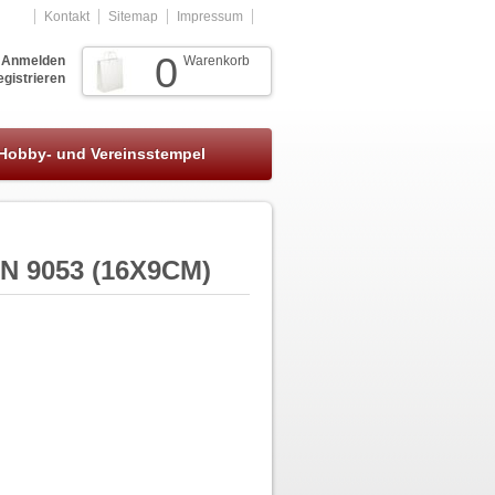
Kontakt
Sitemap
Impressum
0
Anmelden
Warenkorb
gistrieren
Hobby- und Vereinsstempel
 9053 (16X9CM)