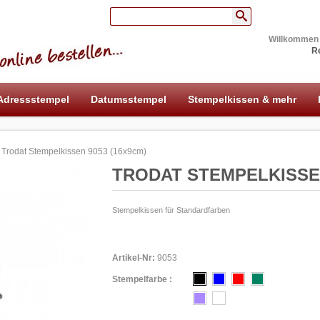
Willkommen
Re
Adressstempel
Datumsstempel
Stempelkissen & mehr
Trodat Stempelkissen 9053 (16x9cm)
TRODAT STEMPELKISSEN
Stempelkissen für Standardfarben
Artikel-Nr:
9053
Stempelfarbe :