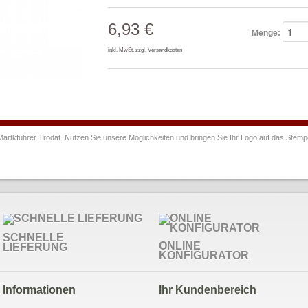
6,93 €
Menge:
inkl. MwSt.
zzgl. Versandkosten
Martkführer Trodat. Nutzen Sie unsere Möglichkeiten und bringen Sie Ihr Logo auf das Ste
SCHNELLE
ONLINE
LIEFERUNG
KONFIGURATOR
Informationen
Ihr Kundenbereich