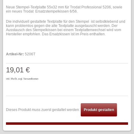
Neue Stempel-Textplatte 55x32 mm für Trodat Professional 5206, sowie
ein neues Trodat Ersatzstempelkissen 6/56.
Die individuell gestaltete Textplatte für den Stempel ist selbstklebend und
kann problemlos gegen die alte Textplatte ausgetauscht werden. Der
Ausstausch des Stempelkissen bei einem Textplattenwechsel wird vom
Hersteller empfohlen. Das Ersatzkissen ist im Preis enthalten.
Artikel-Nr:
5206T
19,01 €
inkl. MwSt.
zzgl. Versandkosten
Dieses Produkt muss zuerst gestaltet werden:
Produkt gestalten