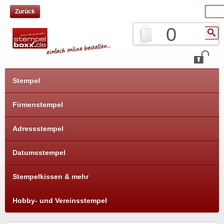
Zurück
0
Stempel
Firmenstempel
Adressstempel
Datumsstempel
Stempelkissen & mehr
Hobby- und Vereinsstempel