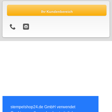
Ihr Kundenbereich
stempelshop24.de GmbH verwendet