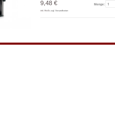
9,48 €
Menge:
inkl. MwSt.
zzgl. Versandkosten