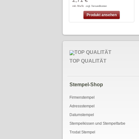
inkl. MwSt.
zzgl. Versandkosten
Produkt ansehen
TOP QUALITÄT
Stempel-Shop
Firmenstempel
Adressstempel
Datumstempel
Stempelkissen und Stempelfarbe
Trodat Stempel