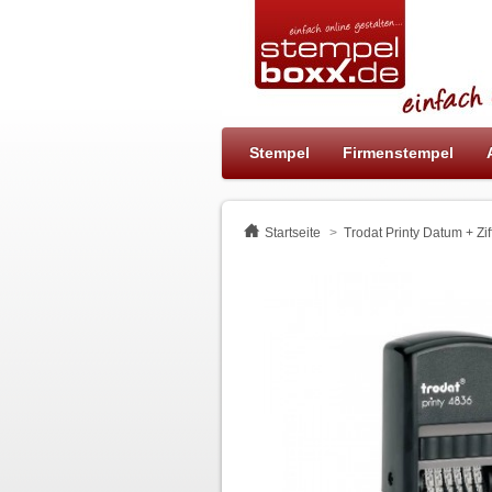
Stempel
Firmenstempel
Startseite
>
Trodat Printy Datum + Zif