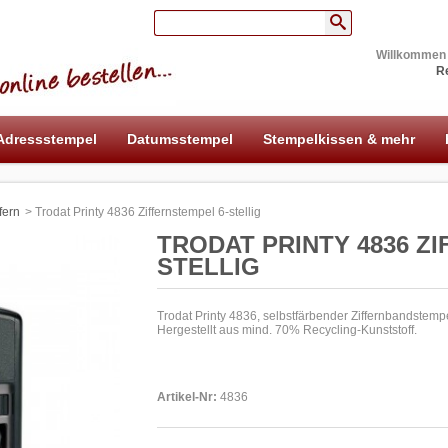
Willkommen
Re
Adressstempel
Datumsstempel
Stempelkissen & mehr
fern
>
Trodat Printy 4836 Ziffernstempel 6-stellig
TRODAT PRINTY 4836 Z
STELLIG
Trodat Printy 4836, selbstfärbender Ziffernbandstempel
Hergestellt aus mind. 70% Recycling-Kunststoff.
Artikel-Nr:
4836