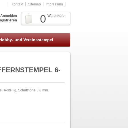
Kontakt
Sitemap
Impressum
0
Anmelden
Warenkorb
gistrieren
Hobby- und Vereinsstempel
IFFERNSTEMPEL 6-
. 6-stellig, Schrifthöhe 3,8 mm.