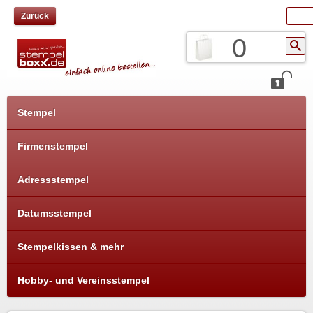
Zurück
0
Stempel
Firmenstempel
Adressstempel
Datumsstempel
Stempelkissen & mehr
Hobby- und Vereinsstempel