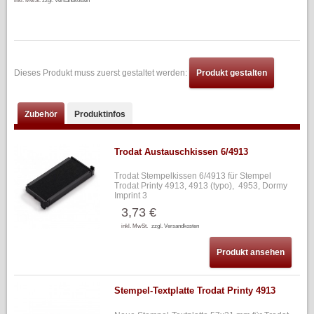
inkl. MwSt.
zzgl. Versandkosten
Dieses Produkt muss zuerst gestaltet werden:
Produkt gestalten
Zubehör
Produktinfos
Trodat Austauschkissen 6/4913
Trodat Stempelkissen 6/4913 für Stempel
Trodat Printy 4913, 4913 (typo), 4953, Dormy
Imprint 3
3,73 €
inkl. MwSt.
zzgl. Versandkosten
Produkt ansehen
Stempel-Textplatte Trodat Printy 4913