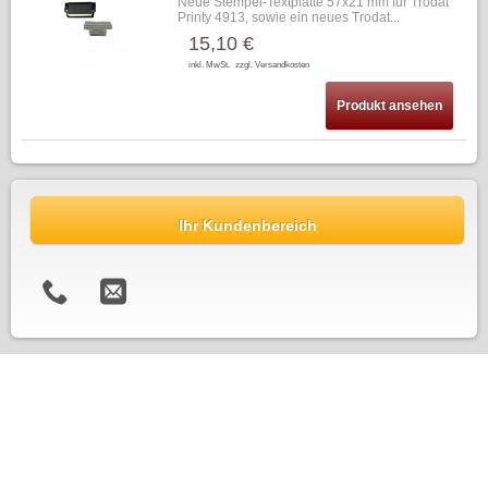
Neue Stempel-Textplatte 57x21 mm für Trodat
Printy 4913, sowie ein neues Trodat...
15,10 €
inkl. MwSt.
zzgl. Versandkosten
Produkt ansehen
Ihr Kundenbereich