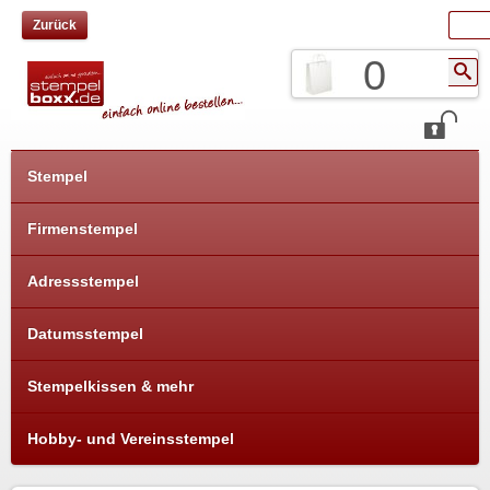
Zurück
0
Stempel
Firmenstempel
Adressstempel
Datumsstempel
Stempelkissen & mehr
Hobby- und Vereinsstempel