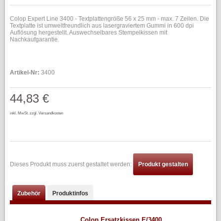
Colop Expert Line 3400 - Textplattengröße 56 x 25 mm - max. 7 Zeilen. Die
Textplatte ist umweltfreundlich aus lasergraviertem Gummi in 600 dpi
Auflösung hergestellt. Auswechselbares Stempelkissen mit
Nachkaufgarantie.
Artikel-Nr:
3400
44,83 €
inkl. MwSt.
zzgl. Versandkosten
Dieses Produkt muss zuerst gestaltet werden:
Produkt gestalten
Zubehör
Produktinfos
Colop Ersatzkissen E/3400