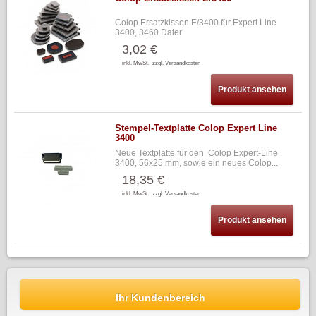
Colop Ersatzkissen E/3400 für Expert Line
3400, 3460 Dater
3,02 €
inkl. MwSt.
zzgl. Versandkosten
Produkt ansehen
Stempel-Textplatte Colop Expert Line
3400
Neue Textplatte für den Colop Expert-Line
3400, 56x25 mm, sowie ein neues Colop...
18,35 €
inkl. MwSt.
zzgl. Versandkosten
Produkt ansehen
Ihr Kundenbereich