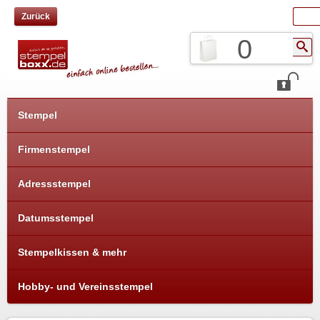
Zurück
0
Stempel
Firmenstempel
Adressstempel
Datumsstempel
Stempelkissen & mehr
Hobby- und Vereinsstempel