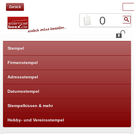
Zurück
0
Stempel
Firmenstempel
Adressstempel
Datumsstempel
Stempelkissen & mehr
Hobby- und Vereinsstempel