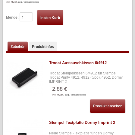
inkl. MwSt.
zzgl. Versandkosten
Menge:
Zubehör
Produktinfos
Trodat Austauschkissen 6/4912
Trodat Stempelkissen 6/4912 für Stempel
Trodat Printy 4912, 4912 (typo), 4952, Dormy
IMPRINT 2
2,88 €
inkl. MwSt.
zzgl. Versandkosten
Produkt ansehen
Stempel-Textplatte Dormy Imprint 2
Neue Stempel-Textplatte für den Dormy