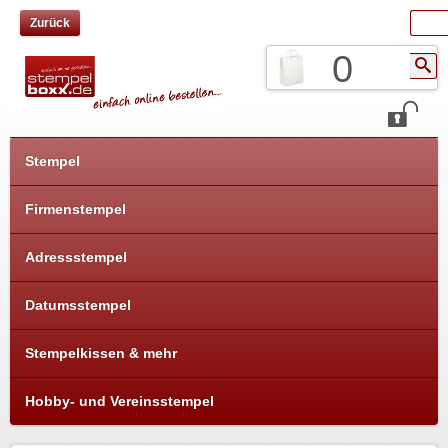
Zurück
0
Stempel
Firmenstempel
Adressstempel
Datumsstempel
Stempelkissen & mehr
Hobby- und Vereinsstempel