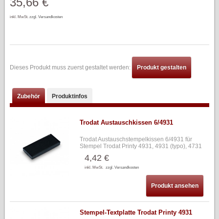
35,66 €
inkl. MwSt.
zzgl. Versandkosten
Dieses Produkt muss zuerst gestaltet werden:
Produkt gestalten
Zubehör
Produktinfos
Trodat Austauschkissen 6/4931
Trodat Austauschstempelkissen 6/4931 für
Stempel Trodat Printy 4931, 4931 (typo), 4731
4,42 €
inkl. MwSt.
zzgl. Versandkosten
Produkt ansehen
Stempel-Textplatte Trodat Printy 4931