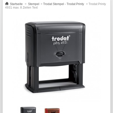
Startseite
>
Stempel
>
Trodat Stempel - Trodat Printy
>
Trodat Printy
4931 max. 8 Zeilen Text