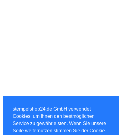
stempelshop24.de GmbH verwendet
Cookies, um Ihnen den bestmöglichen
Service zu gewährleisten. Wenn Sie unsere
Seite weiternutzen stimmen Sie der Cookie-